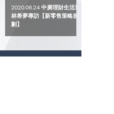
2020.06.24 中廣理財生活通
林希夢專訪【新零售策略規
劃】
電話 :
02-2721-7900
地址 : 台北市大安區和平東路一段197號8樓
之2
e-Mail :
service@accustratus.com
COPYRIGHT © 雲之萃顧問股份有限公司 ALL RIGHTS
RESERVED.